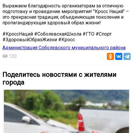
Выражаем благодарность организаторам за отличную
подготовку и проведение мероприятия! "Кросс Наций" –
это прекрасная традиция, объединяющая поколения и
пропагандирующая здоровый образ жизни!
#КроссНаций #СоболевскаяШкола #ГТО #Спорт
#ЗдоровыйОбразЖизни #Кросс
Администрация Соболевского муниципального района
130
Поделитесь новостями с жителями
города