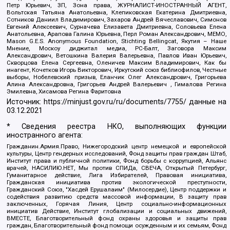
Петр Юрьевич, ЗП, Зона права, ЖУРНАЛИСТ-ИНОСТРАННЫЙ АГЕНТ,
Вольтская Татьяна Анатольевна, Клепиковская Екатерина Дмитриевна,
Сотников Даниил Владимирович, Захаров Андрей Вячеславович, Симонов
Евгений Алексеевич, Сурначева Елизавета Дмитриевна, Соловьева Елена
Анатольевна, Арапова Галина Юрьевна, Перл Роман Александрович, МЕМО,
Mason G.E.S. Anonymous Foundation, Stichting Bellingcat, Якутия – Наше
Мнение, Москоу диджитал медиа, РС-Балт, Заговора Максим
Александрович, Ветошкина Валерия Валерьевна, Павлов Иван Юрьевич,
Скворцова Елена Сергеевна, Оленичев Максим Владимирович, Как бы
инагент, Кочетков Игорь Викторович, Иркутский союз библиофилов, Честные
выборы, Нобелевский призыв, Еланчик Олег Александрович, Григорьева
Алина Александровна, Григорьев Андрей Валерьевич , Гималова Регина
Эмилевна, Хисамова Регина Фаритовна
Источник:
https://minjust.gov.ru/ru/documents/7755/
данные на
03.12.2021
* Сведения реестра НКО, выполняющих функции
иностранного агента:
Гражданин.Армия.Право, Нижегородский центр немецкой и европейской
культуры, Центр гендерных исследований, Фонд защиты прав граждан Штаб,
Институт права и публичной политики, Фонд борьбы с коррупцией, Альянс
врачей, НАСИЛИЮ.НЕТ, Мы против СПИДа, СВЕЧА, Открытый Петербург,
Гуманитарное действие, Лига Избирателей, Правовая инициатива,
Гражданская инициатива против экологической преступности,
Гражданский Союз, "Хасдей Ерушалаим" (Милосердие), Центр поддержки и
содействия развитию средств массовой информации, В защиту прав
заключенных, Горячая Линия, Центр социально-информационных
инициатив Действие, Институт глобализации и социальных движений,
ВМЕСТЕ, Благотворительный фонд охраны здоровья и защиты прав
граждан, Благотворительный фонд помощи осужденным и их семьям, Фонд