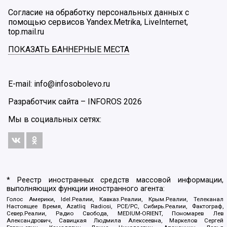
Согласие на обработку персональных данных с
помощью сервисов Yandex.Metrika, LiveInternet,
top.mail.ru
ПОКАЗАТЬ БАННЕРНЫЕ МЕСТА
E-mail: info@infosobolevo.ru
Разработчик сайта –
INFOROS
2026
Мы в социальных сетях:
* Реестр иностранных средств массовой информации,
выполняющих функции иностранного агента:
Голос Америки, Idel.Реалии, Кавказ.Реалии, Крым.Реалии, Телеканал
Настоящее Время, Azatliq Radiosi, PCE/PC, Сибирь.Реалии, Фактограф,
Север.Реалии, Радио Свобода, MEDIUM-ORIENT, Пономарев Лев
Александрович, Савицкая Людмила Алексеевна, Маркелов Сергей