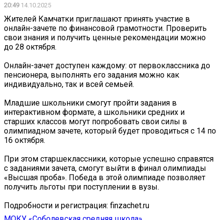
20:49
14.10.2025
Жителей Камчатки приглашают принять участие в
онлайн-зачете по финансовой грамотности. Проверить
свои знания и получить ценные рекомендации можно
до 28 октября.
Онлайн-зачет доступен каждому: от первоклассника до
пенсионера, выполнять его задания можно как
индивидуально, так и всей семьей.
Младшие школьники смогут пройти задания в
интерактивном формате, а школьники средних и
старших классов могут попробовать свои силы в
олимпиадном зачете, который будет проводиться с 14 по
16 октября.
При этом старшеклассники, которые успешно справятся
с заданиями зачета, смогут выйти в финал олимпиады
«Высшая проба». Победа в этой олимпиаде позволяет
получить льготы при поступлении в вузы.
Подробности и регистрация: finzachet.ru
МОКУ «Соболевская средняя школа»