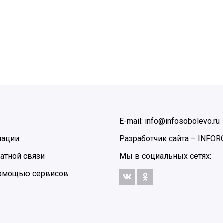
E-mail: info@infosobolevo.ru
мации
Разработчик сайта –
INFOR
атной связи
Мы в социальных сетях:
 помощью сервисов