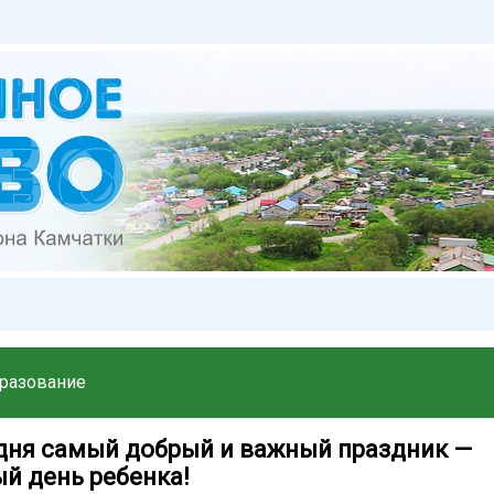
разование
одня самый добрый и важный праздник —
й день ребенка!