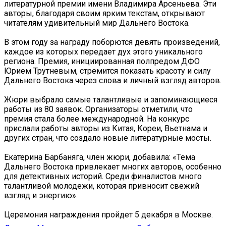
литературной премии имени Владимира Арсеньева. Эти
авторы, благодаря своим ярким текстам, открывают
читателям удивительный мир Дальнего Востока.
В этом году за награду поборются девять произведений,
каждое из которых передает дух этого уникального
региона. Премия, инициированная полпредом ДФО
Юрием Трутневым, стремится показать красоту и силу
Дальнего Востока через слова и личный взгляд авторов.
Жюри выбрало самые талантливые и запоминающиеся
работы из 80 заявок. Организаторы отметили, что
премия стала более международной. На конкурс
прислали работы авторы из Китая, Кореи, Вьетнама и
других стран, что создало новые литературные мосты.
Екатерина Барбаняга, член жюри, добавила: «Тема
Дальнего Востока привлекает многих авторов, особенно
для детективных историй. Среди финалистов много
талантливой молодежи, которая привносит свежий
взгляд и энергию».
Церемония награждения пройдет 5 декабря в Москве.