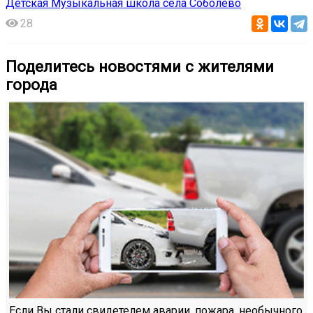
Детская Музыкальная школа села Соболево
28
Поделитесь новостями с жителями
города
Если Вы стали свидетелем аварии, пожара, необычного