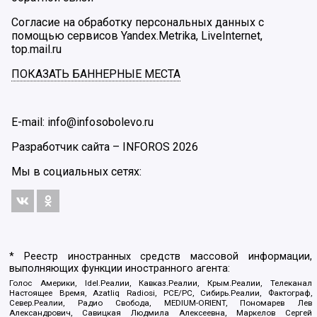
Согласие на обработку персональных данных с
помощью сервисов Yandex.Metrika, LiveInternet,
top.mail.ru
ПОКАЗАТЬ БАННЕРНЫЕ МЕСТА
E-mail: info@infosobolevo.ru
Разработчик сайта –
INFOROS
2026
Мы в социальных сетях:
* Реестр иностранных средств массовой информации,
выполняющих функции иностранного агента:
Голос Америки, Idel.Реалии, Кавказ.Реалии, Крым.Реалии, Телеканал
Настоящее Время, Azatliq Radiosi, PCE/PC, Сибирь.Реалии, Фактограф,
Север.Реалии, Радио Свобода, MEDIUM-ORIENT, Пономарев Лев
Александрович, Савицкая Людмила Алексеевна, Маркелов Сергей