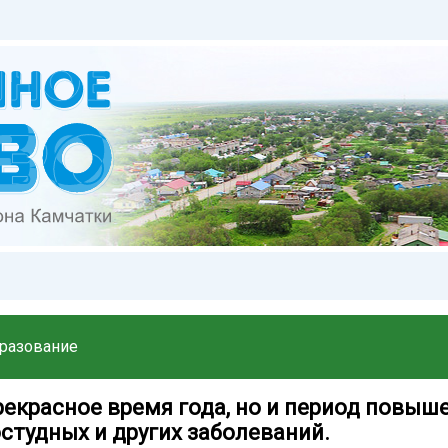
разование
рекрасное время года, но и период повыш
студных и других заболеваний.