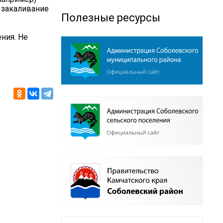
 закаливание
Полезные ресурсы
ения. Не