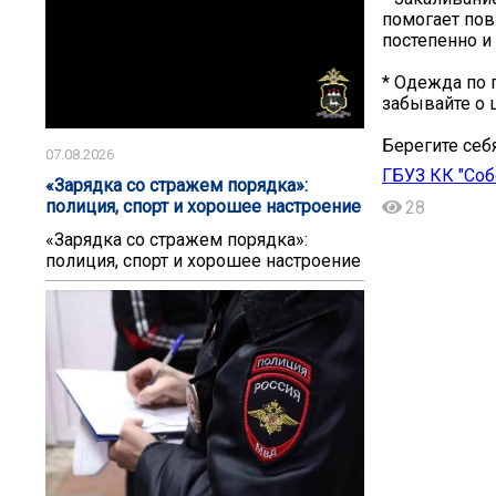
помогает пов
постепенно и
* Одежда по 
забывайте о 
Берегите себ
07.08.2026
ГБУЗ КК "Соб
«Зарядка со стражем порядка»:
полиция, спорт и хорошее настроение
28
«Зарядка со стражем порядка»:
полиция, спорт и хорошее настроение