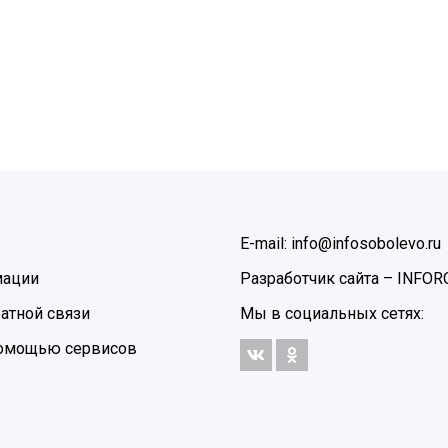
E-mail: info@infosobolevo.ru
мации
Разработчик сайта –
INFOR
атной связи
Мы в социальных сетях:
 помощью сервисов