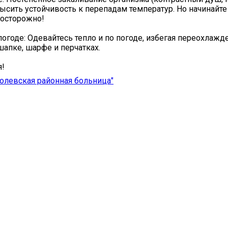
ысить устойчивость к перепадам температур. Но начинайте
 осторожно!
погоде: Одевайтесь тепло и по погоде, избегая переохлажд
шапке, шарфе и перчатках.
я!
олевская районная больница"