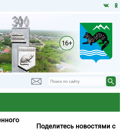
16+
енного
Поделитесь новостями с