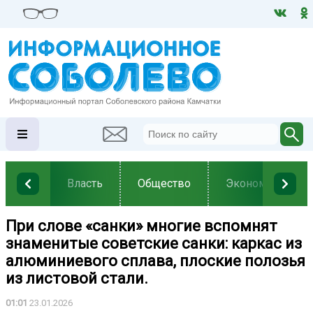
Власть
Общество
Экономика
При слове «санки» многие вспомнят
знаменитые советские санки: каркас из
алюминиевого сплава, плоские полозья
из листовой стали.
01:01
23.01.2026