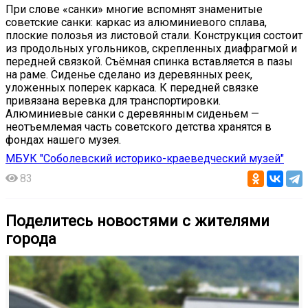
При слове «санки» многие вспомнят знаменитые
советские санки: каркас из алюминиевого сплава,
плоские полозья из листовой стали. Конструкция состоит
из продольных угольников, скрепленных диафрагмой и
передней связкой. Съёмная спинка вставляется в пазы
на раме. Сиденье сделано из деревянных реек,
уложенных поперек каркаса. К передней связке
привязана веревка для транспортировки.
Алюминиевые санки с деревянным сиденьем —
неотъемлемая часть советского детства хранятся в
фондах нашего музея.
МБУК "Соболевский историко-краеведческий музей"
83
Поделитесь новостями с жителями
города