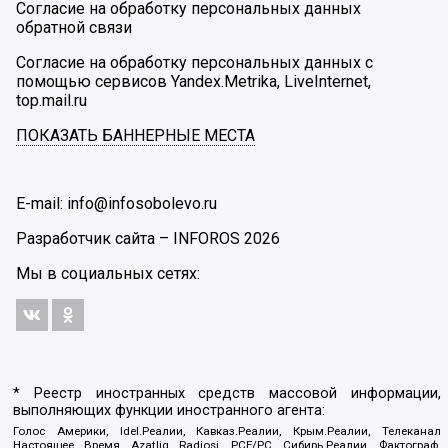
Согласие на обработку персональных данных
обратной связи
Согласие на обработку персональных данных с
помощью сервисов Yandex.Metrika, LiveInternet,
top.mail.ru
ПОКАЗАТЬ БАННЕРНЫЕ МЕСТА
E-mail: info@infosobolevo.ru
Разработчик сайта –
INFOROS
2026
Мы в социальных сетях:
* Реестр иностранных средств массовой информации,
выполняющих функции иностранного агента:
Голос Америки, Idel.Реалии, Кавказ.Реалии, Крым.Реалии, Телеканал
Настоящее Время, Azatliq Radiosi, PCE/PC, Сибирь.Реалии, Фактограф,