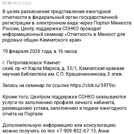
07:43
26.01.2026
В целях разъяснения представления ежегодной
отчетности в федеральный орган государственной
регистрации в электронном виде через Портал Минюста
России, Центр поддержки СОНКО проводит
информационный семинар «Отчетность в Минюст для
родовых общин Камчатского края»
19 февраля 2026 года, в 16 часов
г. Петропавловск-Камчат-
ский, пр-кт Карла Маркса, д. 33/1, Камчатская краевая
научная библиотека им. С.П. Крашенинникова, 3 этаж.
Запись на семинар по ссылке https://clck.ru/3RT9si
Кроме того, Центром поддержки СОНКО оказываются
услуги по заполнению профиля личного кабинета,
размещению устава, заполнению и подаче ежегодного
отчёта на Портале.
Дополнительную информацию или консультацию
можно получить по тел. +7-909-832-67-13, Анна