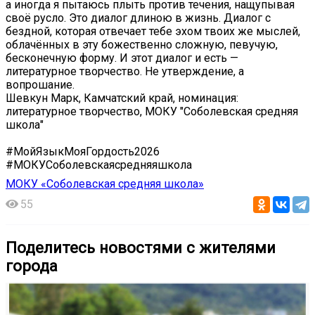
а иногда я пытаюсь плыть против течения, нащупывая
своё русло. Это диалог длиною в жизнь. Диалог с
бездной, которая отвечает тебе эхом твоих же мыслей,
облачённых в эту божественно сложную, певучую,
бесконечную форму. И этот диалог и есть —
литературное творчество. Не утверждение, а
вопрошание.
Шевкун Марк, Камчатский край, номинация:
литературное творчество, МОКУ "Соболевская средняя
школа"
#МойЯзыкМояГордость2026
#МОКУСоболевскаясредняяшкола
МОКУ «Соболевская средняя школа»
55
Поделитесь новостями с жителями
города