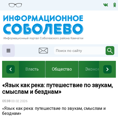
Власть
Общество
Экономика
«Язык как река: путешествие по звукам,
смыслам и безднам»
05:38
03.02.2026
«Язык как река: путешествие по звукам, смыслам и
безднам»