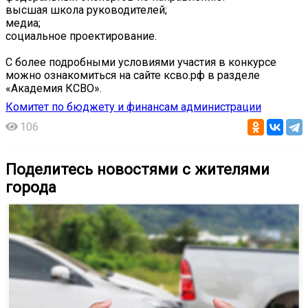
️высшая школа руководителей;
️медиа;
️социальное проектирование.
С более подробными условиями участия в конкурсе
можно ознакомиться на сайте ксво.рф в разделе
«Академия КСВО».
Комитет по бюджету и финансам администрации
106
Поделитесь новостями с жителями
города