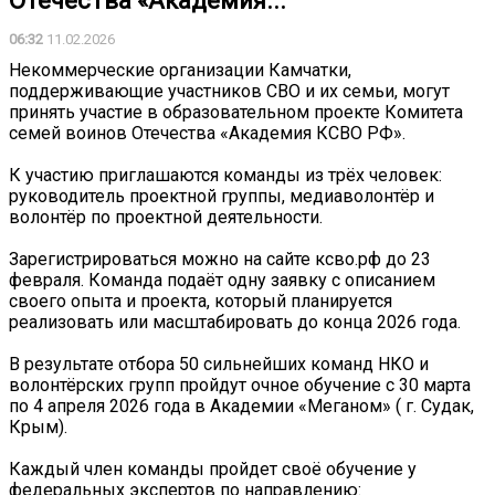
Отечества «Академия...
06:32
11.02.2026
Некоммерческие организации Камчатки,
поддерживающие участников СВО и их семьи, могут
принять участие в образовательном проекте Комитета
семей воинов Отечества «Академия КСВО РФ».
К участию приглашаются команды из трёх человек:
руководитель проектной группы, медиаволонтёр и
волонтёр по проектной деятельности.
Зарегистрироваться можно на сайте ксво.рф до 23
февраля. Команда подаёт одну заявку с описанием
своего опыта и проекта, который планируется
реализовать или масштабировать до конца 2026 года.
В результате отбора 50 сильнейших команд НКО и
волонтёрских групп пройдут очное обучение с 30 марта
по 4 апреля 2026 года в Академии «Меганом» ( г. Судак,
Крым).
Каждый член команды пройдет своё обучение у
федеральных экспертов по направлению: