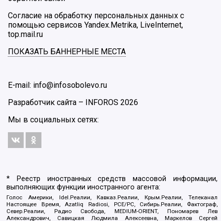
Согласие на обработку персональных данных с
помощью сервисов Yandex.Metrika, LiveInternet,
top.mail.ru
ПОКАЗАТЬ БАННЕРНЫЕ МЕСТА
E-mail: info@infosobolevo.ru
Разработчик сайта –
INFOROS
2026
Мы в социальных сетях:
* Реестр иностранных средств массовой информации,
выполняющих функции иностранного агента:
Голос Америки, Idel.Реалии, Кавказ.Реалии, Крым.Реалии, Телеканал
Настоящее Время, Azatliq Radiosi, PCE/PC, Сибирь.Реалии, Фактограф,
Север.Реалии, Радио Свобода, MEDIUM-ORIENT, Пономарев Лев
Александрович, Савицкая Людмила Алексеевна, Маркелов Сергей