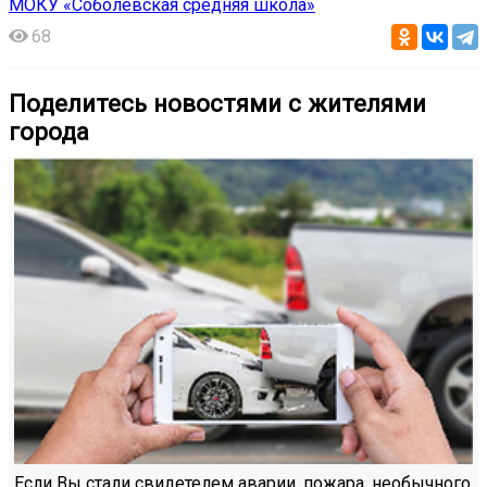
МОКУ «Соболевская средняя школа»
68
Поделитесь новостями с жителями
города
Если Вы стали свидетелем аварии, пожара, необычного