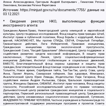
Алина Александровна, Григорьев Андрей Валерьевич , Гималова Регина
Эмилевна, Хисамова Регина Фаритовна
Источник:
https://minjust.gov.ru/ru/documents/7755/
данные на
03.12.2021
* Сведения реестра НКО, выполняющих функции
иностранного агента:
Гражданин.Армия.Право, Нижегородский центр немецкой и европейской
культуры, Центр гендерных исследований, Фонд защиты прав граждан Штаб,
Институт права и публичной политики, Фонд борьбы с коррупцией, Альянс
врачей, НАСИЛИЮ.НЕТ, Мы против СПИДа, СВЕЧА, Открытый Петербург,
Гуманитарное действие, Лига Избирателей, Правовая инициатива,
Гражданская инициатива против экологической преступности,
Гражданский Союз, "Хасдей Ерушалаим" (Милосердие), Центр поддержки и
содействия развитию средств массовой информации, В защиту прав
заключенных, Горячая Линия, Центр социально-информационных
инициатив Действие, Институт глобализации и социальных движений,
ВМЕСТЕ, Благотворительный фонд охраны здоровья и защиты прав
граждан, Благотворительный фонд помощи осужденным и их семьям, Фонд
Тольятти, Новое время, Серебряная тайга, Так-Так-Так, центр Сова, центр
Анна, Проект Апрель, Самарская губерния, Эра здоровья, Мемориал,
Аналитический Центр Юрия Левады, Издательство Парк Гагарина, Фонд
содействия имени Андрея Рылькова, Сфера, Уральская правозащитная
группа, Женщины Евразии, СИБАЛЬТ, Институт прав человека, Фонд защиты
гласности, Российский исследовательский центр по правам человека,
Дальневосточный центр развития гражданских инициатив и социального
партнерства, Пермский региональный правозащитный центр, Гражданское
действие, Центр независимых социологических исследований, Сутяжник,
АКАДЕМИЯ ПО ПРАВАМ ЧЕЛОВЕКА, Частное учреждение в Калининграде по
административной поддержке реализации программ и проектов Совета