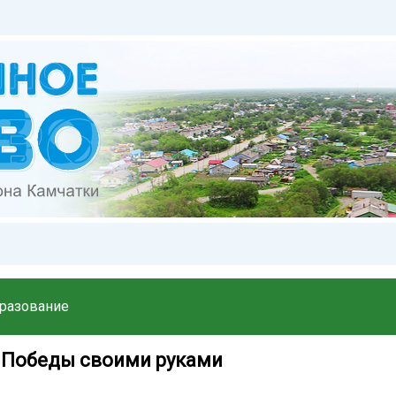
разование
 Победы своими руками ️