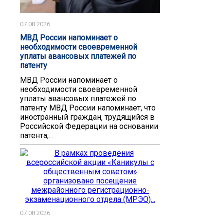
07.08.2026
МВД России напоминает о
необходимости своевременной
уплаты авансовых платежей по
патенту
МВД России напоминает о
необходимости своевременной
уплаты авансовых платежей по
патенту ️МВД России напоминает, что
иностранный граждан, трудящийся в
Российской Федерации на основании
патента,...
07.08.2026