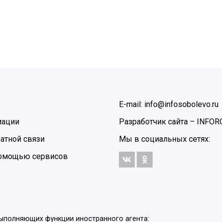
E-mail: info@infosobolevo.ru
мации
Разработчик сайта –
INFOR
атной связи
Мы в социальных сетях:
 помощью сервисов
выполняющих функции иностранного агента: