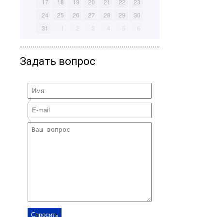
17
18
19
20
21
22
23
24
25
26
27
28
29
30
31
1
2
3
4
5
6
Задать вопрос