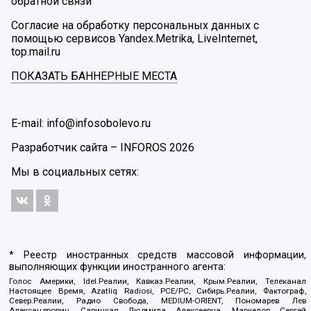
обратной связи
Согласие на обработку персональных данных с
помощью сервисов Yandex.Metrika, LiveInternet,
top.mail.ru
ПОКАЗАТЬ БАННЕРНЫЕ МЕСТА
E-mail: info@infosobolevo.ru
Разработчик сайта –
INFOROS
2026
Мы в социальных сетях:
* Реестр иностранных средств массовой информации,
выполняющих функции иностранного агента:
Голос Америки, Idel.Реалии, Кавказ.Реалии, Крым.Реалии, Телеканал
Настоящее Время, Azatliq Radiosi, PCE/PC, Сибирь.Реалии, Фактограф,
Север.Реалии, Радио Свобода, MEDIUM-ORIENT, Пономарев Лев
Александрович, Савицкая Людмила Алексеевна, Маркелов Сергей