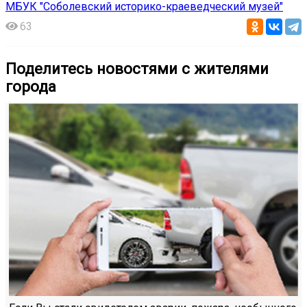
МБУК "Соболевский историко-краеведческий музей"
63
Поделитесь новостями с жителями
города