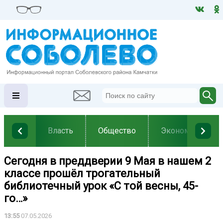
Власть
Общество
Экономика
Сегодня в преддверии 9 Мая в нашем 2
классе прошёл трогательный
библиотечный урок «С той весны, 45-
го…»
13:55
07.05.2026