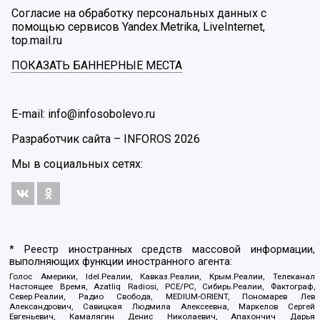
Согласие на обработку персональных данных с
помощью сервисов Yandex.Metrika, LiveInternet,
top.mail.ru
ПОКАЗАТЬ БАННЕРНЫЕ МЕСТА
E-mail: info@infosobolevo.ru
Разработчик сайта –
INFOROS
2026
Мы в социальных сетях:
* Реестр иностранных средств массовой информации,
выполняющих функции иностранного агента:
Голос Америки, Idel.Реалии, Кавказ.Реалии, Крым.Реалии, Телеканал
Настоящее Время, Azatliq Radiosi, PCE/PC, Сибирь.Реалии, Фактограф,
Север.Реалии, Радио Свобода, MEDIUM-ORIENT, Пономарев Лев
Александрович, Савицкая Людмила Алексеевна, Маркелов Сергей
Евгеньевич, Камалягин Денис Николаевич, Апахончич Дарья