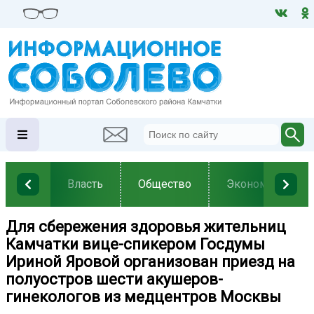
Власть
Общество
Экономика
Для сбережения здоровья жительниц
Камчатки вице-спикером Госдумы
Ириной Яровой организован приезд на
полуостров шести акушеров-
гинекологов из медцентров Москвы