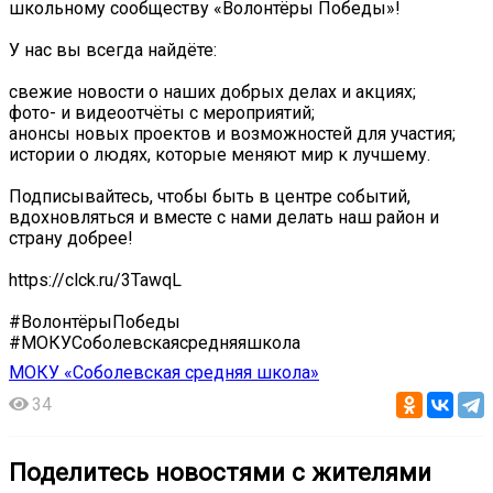
школьному сообществу «Волонтёры Победы»!️
У нас вы всегда найдёте:
свежие новости о наших добрых делах и акциях;
фото- и видеоотчёты с мероприятий;
анонсы новых проектов и возможностей для участия;
истории о людях, которые меняют мир к лучшему.
Подписывайтесь, чтобы быть в центре событий,
вдохновляться и вместе с нами делать наш район и
страну добрее!
https://clck.ru/3TawqL
#ВолонтёрыПобеды
#МОКУСоболевскаясредняяшкола
МОКУ «Соболевская средняя школа»
34
Поделитесь новостями с жителями