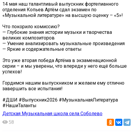
14 мая наш талантливый выпускник фортепианного
отделения Копьев Артём сдал экзамен по
«Музыкальной литературе» на высшую оценку – «5»!
Что покорило комиссию?
— Глубокие знания истории музыки и творчества
великих композиторов
— Умение анализировать музыкальные произведения
— Яркие и содержательные ответы
Это уже вторая победа Артёма в экзаменационной
серии – и мы уверены, что впереди у него ещё больше
успехов!
Гордимся нашим выпускником и желаем ему отлично
завершить все испытания!
#ДШИ #Выпускник2026 #МузыкальнаяЛитература
#НашиТаланты
Детская Музыкальная школа села Соболево
58