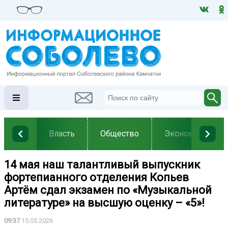
Власть
Общество
Экономика
14 мая наш талантливый выпускник
фортепианного отделения Копьев
Артём сдал экзамен по «Музыкальной
литературе» на высшую оценку – «5»!
09:37
15.05.2026