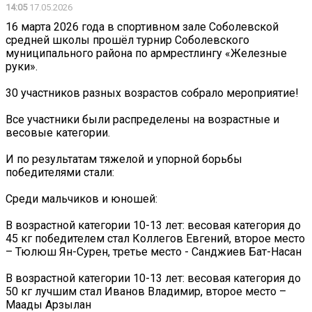
14:05
17.05.2026
16 марта 2026 года в спортивном зале Соболевской
средней школы прошёл турнир Соболевского
муниципального района по армрестлингу «Железные
руки».
30 участников разных возрастов собрало мероприятие!
Все участники были распределены на возрастные и
весовые категории.
И по результатам тяжелой и упорной борьбы
победителями стали:
Среди мальчиков и юношей:
В возрастной категории 10-13 лет: весовая категория до
45 кг победителем стал Коллегов Евгений, второе место
– Тюлюш Ян-Сурен, третье место - Санджиев Бат-Насан
В возрастной категории 10-13 лет: весовая категория до
50 кг лучшим стал Иванов Владимир, второе место –
Маады Арзылан