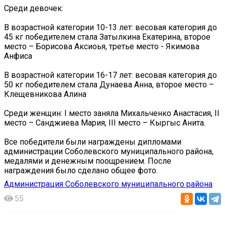
Среди девочек:
В возрастной категории 10-13 лет: весовая категория до
45 кг победителем стала Затылкина Екатерина, второе
место – Борисова Аксиоья, третье место - Якимова
Анфиса
В возрастной категории 16-17 лет: весовая категория до
50 кг победителем стала Дунаева Анна, второе место –
Клещевникова Алина
Среди женщин: I место заняла Михальченко Анастасия, II
место – Санджиева Мария, III место – Кыргыс Анита.
Все победители были награждены дипломами
администрации Соболевского муниципального района,
медалями и денежным поощрением. После
награждения было сделано общее фото.
Администрация Соболевского муниципального района
55