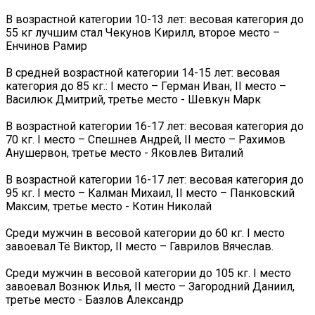
В возрастной категории 10-13 лет: весовая категория до
55 кг лучшим стал Чекунов Кирилл, второе место –
Енчинов Рамир
В средней возрастной категории 14-15 лет: весовая
категория до 85 кг.: I место – Герман Иван, II место –
Василюк Дмитрий, третье место - Шевкун Марк
В возрастной категории 16-17 лет: весовая категория до
70 кг. I место – Спешнев Андрей, II место – Рахимов
Анушервон, третье место - Яковлев Виталий
В возрастной категории 16-17 лет: весовая категория до
95 кг. I место – Калман Михаил, II место – Панковский
Максим, третье место - Котин Николай
Среди мужчин в весовой категории до 60 кг. I место
завоевал Тё Виктор, II место – Гаврилов Вячеслав.
Среди мужчин в весовой категории до 105 кг. I место
завоевал Вознюк Илья, II место – Загородний Даниил,
третье место - Базлов Александр