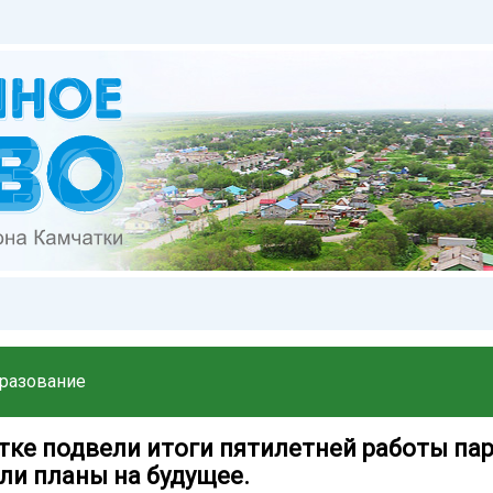
разование
тке подвели итоги пятилетней работы пар
ли планы на будущее.