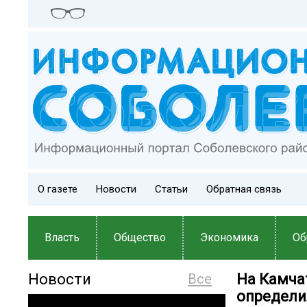
О газете
Новости
Статьи
Обратная связь
Власть
Общество
Экономика
Об
Новости
Все
На Камча
определи