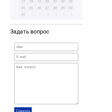
17
18
19
20
21
22
23
24
25
26
27
28
29
30
31
1
2
3
4
5
6
Задать вопрос