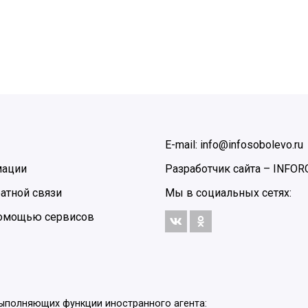
E-mail: info@infosobolevo.ru
мации
Разработчик сайта –
INFOR
атной связи
Мы в социальных сетях:
 помощью сервисов
выполняющих функции иностранного агента: