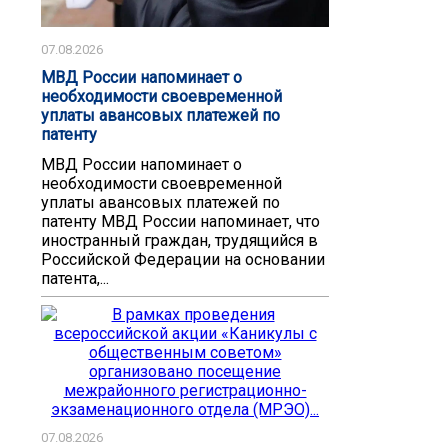
07.08.2026
МВД России напоминает о
необходимости своевременной
уплаты авансовых платежей по
патенту
МВД России напоминает о
необходимости своевременной
уплаты авансовых платежей по
патенту ️МВД России напоминает, что
иностранный граждан, трудящийся в
Российской Федерации на основании
патента,...
07.08.2026