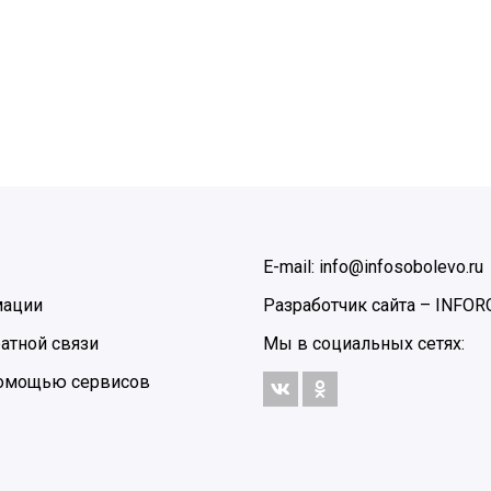
E-mail: info@infosobolevo.ru
мации
Разработчик сайта –
INFOR
атной связи
Мы в социальных сетях:
 помощью сервисов