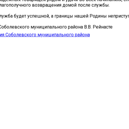
лагополучного возвращения домой после службы.
лужба будет успешной, а границы нашей Родины неприст
оболевского муниципального района В.В. Рейнасте
ия Соболевского муниципального района