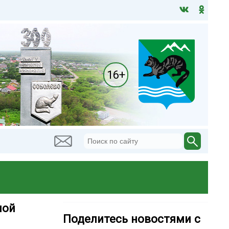
16+
ной
Поделитесь новостями с