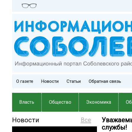
О газете
Новости
Статьи
Обратная связь
Власть
Общество
Экономика
Об
Новости
Все
Уважаемы
службы!