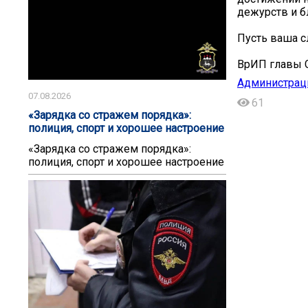
дежурств и б
Пусть ваша с
ВрИП главы С
Администрац
07.08.2026
61
«Зарядка со стражем порядка»:
полиция, спорт и хорошее настроение
«Зарядка со стражем порядка»:
полиция, спорт и хорошее настроение