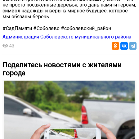
не просто посаженные деревья, это дань памяти героям,
символ надежды и веры в мирное будущее, которое
мы обязаны беречь.
#СадПамяти #Соболево #соболевский_район
Администрация Соболевского муниципального района
43
Поделитесь новостями с жителями
города