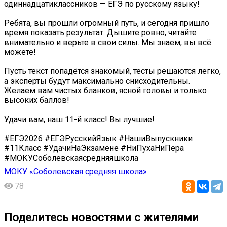
одиннадцатиклассников — ЕГЭ по русскому языку!
Ребята, вы прошли огромный путь, и сегодня пришло
время показать результат. Дышите ровно, читайте
внимательно и верьте в свои силы. Мы знаем, вы всё
можете!
Пусть текст попадётся знакомый, тесты решаются легко,
а эксперты будут максимально снисходительны.
Желаем вам чистых бланков, ясной головы и только
высоких баллов!
Удачи вам, наш 11-й класс! Вы лучшие! ️
#ЕГЭ2026 #ЕГЭРусскийЯзык #НашиВыпускники
#11Класс #УдачиНаЭкзамене #НиПухаНиПера
#МОКУСоболевскаясредняяшкола
МОКУ «Соболевская средняя школа»
78
Поделитесь новостями с жителями